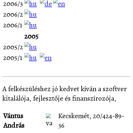
2006/3
2006/2
2006/1
2005
2005/2
2005/1
A felkészüléshez jó kedvet kíván a szoftver
kitalálója, fejlesztője és finanszírozója,
Vántus
Kecskemét, 20/424-89-
András
36