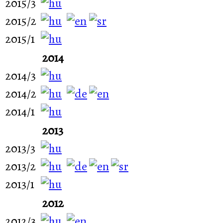
2015/3
2015/2
2015/1
2014
2014/3
2014/2
2014/1
2013
2013/3
2013/2
2013/1
2012
2012/3