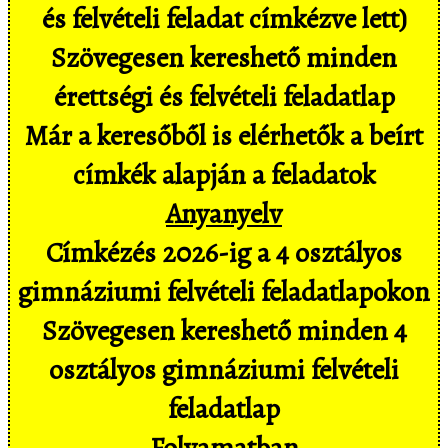
és felvételi feladat címkézve lett)
Szövegesen kereshető minden
érettségi és felvételi feladatlap
Már a keresőből is elérhetők a beírt
címkék alapján a feladatok
Anyanyelv
Címkézés 2026-ig a 4 osztályos
gimnáziumi felvételi feladatlapokon
Szövegesen kereshető minden 4
osztályos gimnáziumi felvételi
feladatlap
Folyamatban