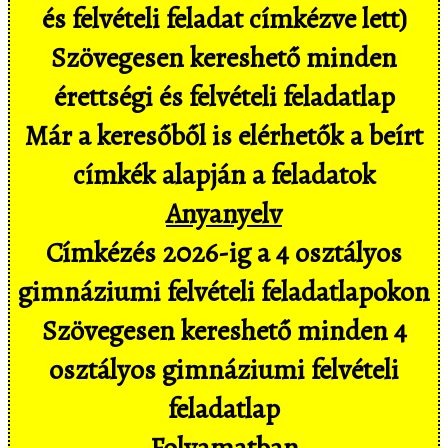
és felvételi feladat címkézve lett)
Szövegesen kereshető minden
érettségi és felvételi feladatlap
Már a keresőből is elérhetők a beírt
címkék alapján a feladatok
Anyanyelv
Címkézés 2026-ig a 4 osztályos
gimnáziumi felvételi feladatlapokon
Szövegesen kereshető minden 4
osztályos gimnáziumi felvételi
feladatlap
Folyamatban