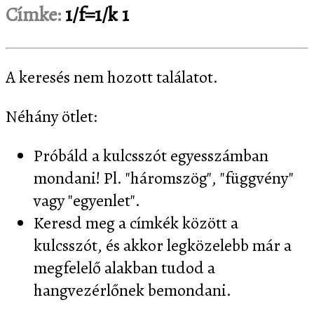
Címke:
1/f=1/k 1
A keresés nem hozott találatot.
Néhány ötlet:
Próbáld a kulcsszót egyesszámban
mondani! Pl. "háromszög", "függvény"
vagy "egyenlet".
Keresd meg a címkék között a
kulcsszót, és akkor legközelebb már a
megfelelő alakban tudod a
hangvezérlőnek bemondani.