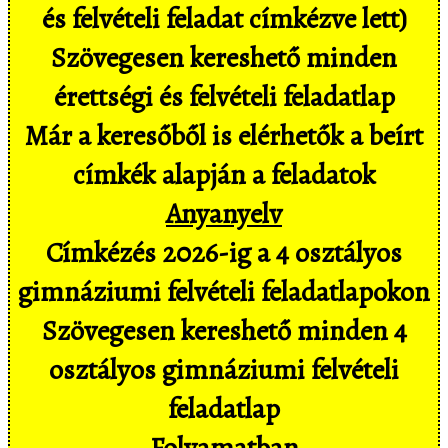
és felvételi feladat címkézve lett)
Szövegesen kereshető minden
érettségi és felvételi feladatlap
Már a keresőből is elérhetők a beírt
címkék alapján a feladatok
Anyanyelv
Címkézés 2026-ig a 4 osztályos
gimnáziumi felvételi feladatlapokon
Szövegesen kereshető minden 4
osztályos gimnáziumi felvételi
feladatlap
Folyamatban