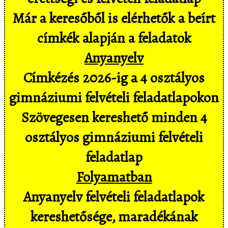
Már a keresőből is elérhetők a beírt
címkék alapján a feladatok
Anyanyelv
Címkézés 2026-ig a 4 osztályos
gimnáziumi felvételi feladatlapokon
Szövegesen kereshető minden 4
osztályos gimnáziumi felvételi
feladatlap
Folyamatban
Anyanyelv felvételi feladatlapok
kereshetősége, maradékának