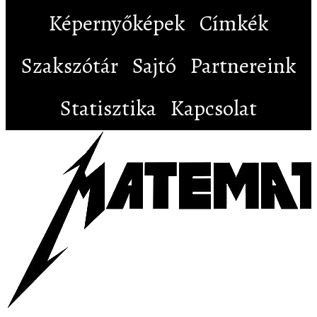
Képernyőképek
Címkék
Szakszótár
Sajtó
Partnereink
Statisztika
Kapcsolat