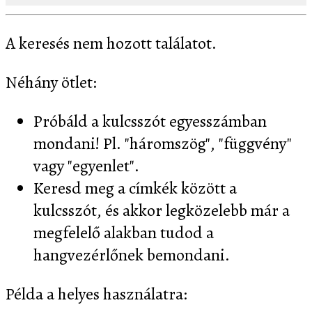
A keresés nem hozott találatot.
Néhány ötlet:
Próbáld a kulcsszót egyesszámban
mondani! Pl. "háromszög", "függvény"
vagy "egyenlet".
Keresd meg a címkék között a
kulcsszót, és akkor legközelebb már a
megfelelő alakban tudod a
hangvezérlőnek bemondani.
Példa a helyes használatra: