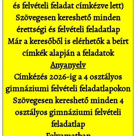
és felvételi feladat címkézve lett)
Szövegesen kereshető minden
érettségi és felvételi feladatlap
Már a keresőből is elérhetők a beírt
címkék alapján a feladatok
Anyanyelv
Címkézés 2026-ig a 4 osztályos
gimnáziumi felvételi feladatlapokon
Szövegesen kereshető minden 4
osztályos gimnáziumi felvételi
feladatlap
Folyamatban