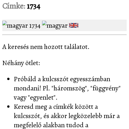
Címke:
1734
1734
A keresés nem hozott találatot.
Néhány ötlet:
Próbáld a kulcsszót egyesszámban
mondani! Pl. "háromszög", "függvény"
vagy "egyenlet".
Keresd meg a címkék között a
kulcsszót, és akkor legközelebb már a
megfelelő alakban tudod a