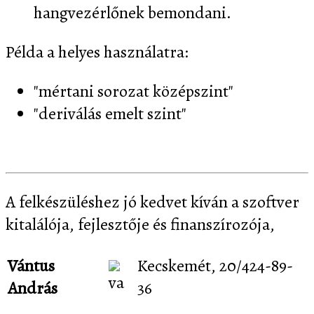
hangvezérlőnek bemondani.
Példa a helyes használatra:
"mértani sorozat középszint"
"deriválás emelt szint"
A felkészüléshez jó kedvet kíván a szoftver
kitalálója, fejlesztője és finanszírozója,
Vántus
Kecskemét, 20/424-89-
András
36