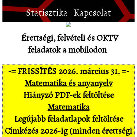
Statisztika
Kapcsolat
Érettségi, felvételi és OKTV
feladatok a mobilodon
-= FRISSÍTÉS 2026. március 31. =-
Matematika és anyanyelv
Hiányzó PDF-ek feltöltése
Matematika
Legújabb feladatlapok feltöltése
Címkézés 2026-ig (minden érettségi