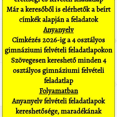
Már a keresőből is elérhetők a beírt
címkék alapján a feladatok
Anyanyelv
Címkézés 2026-ig a 4 osztályos
gimnáziumi felvételi feladatlapokon
Szövegesen kereshető minden 4
osztályos gimnáziumi felvételi
feladatlap
Folyamatban
Anyanyelv felvételi feladatlapok
kereshetősége, maradékának