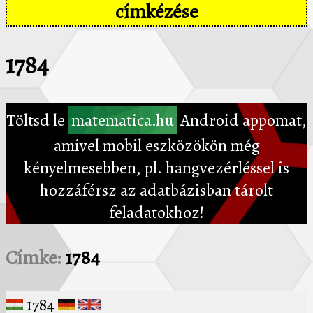
címkézése
1784
Töltsd le
matematica.hu
Android appomat,
amivel mobil eszközökön még
kényelmesebben, pl. hangvezérléssel is
hozzáférsz az adatbázisban tárolt
feladatokhoz!
Címke:
1784
1784