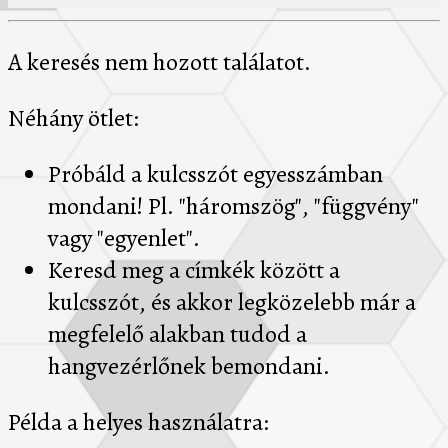
A keresés nem hozott találatot.
Néhány ötlet:
Próbáld a kulcsszót egyesszámban
mondani! Pl. "háromszög", "függvény"
vagy "egyenlet".
Keresd meg a címkék között a
kulcsszót, és akkor legközelebb már a
megfelelő alakban tudod a
hangvezérlőnek bemondani.
Példa a helyes használatra: