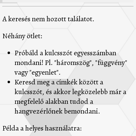
A keresés nem hozott találatot.
Néhány ötlet:
Próbáld a kulcsszót egyesszámban
mondani! Pl. "háromszög", "függvény"
vagy "egyenlet".
Keresd meg a címkék között a
kulcsszót, és akkor legközelebb már a
megfelelő alakban tudod a
hangvezérlőnek bemondani.
Példa a helyes használatra: