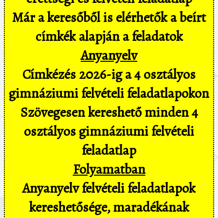
Már a keresőből is elérhetők a beírt
címkék alapján a feladatok
Anyanyelv
Címkézés 2026-ig a 4 osztályos
gimnáziumi felvételi feladatlapokon
Szövegesen kereshető minden 4
osztályos gimnáziumi felvételi
feladatlap
Folyamatban
Anyanyelv felvételi feladatlapok
kereshetősége, maradékának