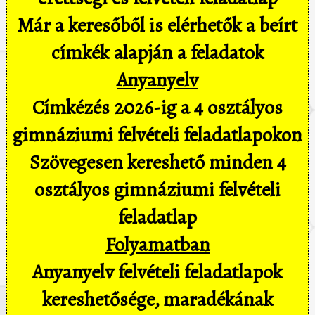
Már a keresőből is elérhetők a beírt
címkék alapján a feladatok
Anyanyelv
Címkézés 2026-ig a 4 osztályos
gimnáziumi felvételi feladatlapokon
Szövegesen kereshető minden 4
osztályos gimnáziumi felvételi
feladatlap
Folyamatban
Anyanyelv felvételi feladatlapok
kereshetősége, maradékának