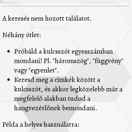
A keresés nem hozott találatot.
Néhány ötlet:
Próbáld a kulcsszót egyesszámban
mondani! Pl. "háromszög", "függvény"
vagy "egyenlet".
Keresd meg a címkék között a
kulcsszót, és akkor legközelebb már a
megfelelő alakban tudod a
hangvezérlőnek bemondani.
Példa a helyes használatra: