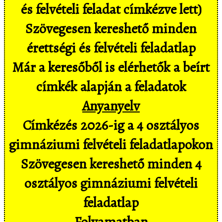
és felvételi feladat címkézve lett)
Szövegesen kereshető minden
érettségi és felvételi feladatlap
Már a keresőből is elérhetők a beírt
címkék alapján a feladatok
Anyanyelv
Címkézés 2026-ig a 4 osztályos
gimnáziumi felvételi feladatlapokon
Szövegesen kereshető minden 4
osztályos gimnáziumi felvételi
feladatlap
Folyamatban