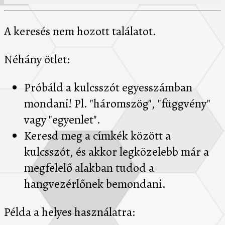
A keresés nem hozott találatot.
Néhány ötlet:
Próbáld a kulcsszót egyesszámban
mondani! Pl. "háromszög", "függvény"
vagy "egyenlet".
Keresd meg a címkék között a
kulcsszót, és akkor legközelebb már a
megfelelő alakban tudod a
hangvezérlőnek bemondani.
Példa a helyes használatra: