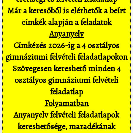
Már a keresőből is elérhetők a beírt
címkék alapján a feladatok
Anyanyelv
Címkézés 2026-ig a 4 osztályos
gimnáziumi felvételi feladatlapokon
Szövegesen kereshető minden 4
osztályos gimnáziumi felvételi
feladatlap
Folyamatban
Anyanyelv felvételi feladatlapok
kereshetősége, maradékának