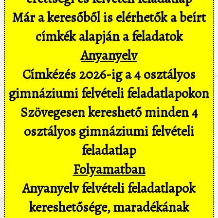
Már a keresőből is elérhetők a beírt
címkék alapján a feladatok
Anyanyelv
Címkézés 2026-ig a 4 osztályos
gimnáziumi felvételi feladatlapokon
Szövegesen kereshető minden 4
osztályos gimnáziumi felvételi
feladatlap
Folyamatban
Anyanyelv felvételi feladatlapok
kereshetősége, maradékának