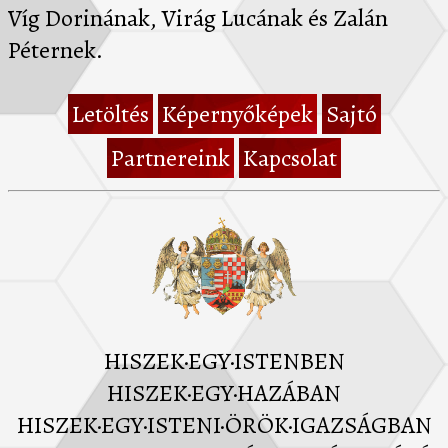
Víg Dorinának, Virág Lucának és Zalán
Péternek.
Letöltés
Képernyőképek
Sajtó
Partnereink
Kapcsolat
HISZEK·EGY·ISTENBEN
HISZEK·EGY·HAZÁBAN
HISZEK·EGY·ISTENI·ÖRÖK·IGAZSÁGBAN