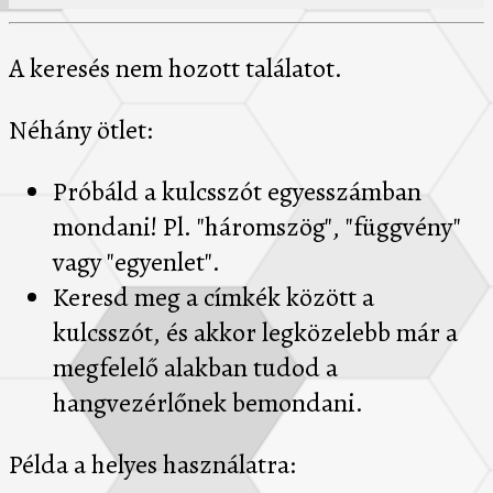
A keresés nem hozott találatot.
Néhány ötlet:
Próbáld a kulcsszót egyesszámban
mondani! Pl. "háromszög", "függvény"
vagy "egyenlet".
Keresd meg a címkék között a
kulcsszót, és akkor legközelebb már a
megfelelő alakban tudod a
hangvezérlőnek bemondani.
Példa a helyes használatra: