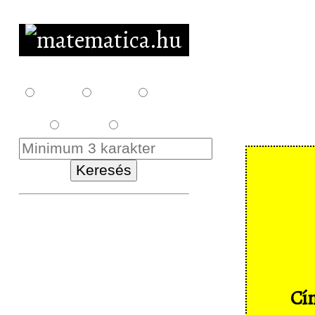
F10
F12
F14
E18
K18
Kezdőlap
Letöltés
Feladatsorok
Cím