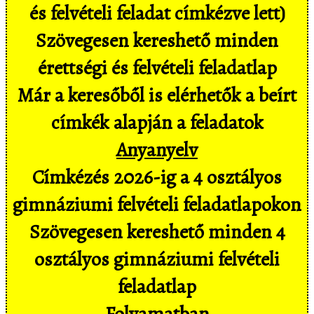
és felvételi feladat címkézve lett)
Szövegesen kereshető minden
érettségi és felvételi feladatlap
Már a keresőből is elérhetők a beírt
címkék alapján a feladatok
Anyanyelv
Címkézés 2026-ig a 4 osztályos
gimnáziumi felvételi feladatlapokon
Szövegesen kereshető minden 4
osztályos gimnáziumi felvételi
feladatlap
Folyamatban