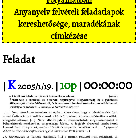
Anyanyelv felvételi feladatlapok
kereshetősége, maradékának
címkézése
Feladat
K
00:00:00
10p
|
2005/1/19. |
|