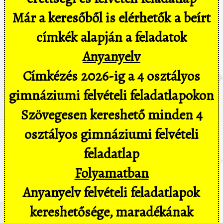
Már a keresőből is elérhetők a beírt
címkék alapján a feladatok
Anyanyelv
Címkézés 2026-ig a 4 osztályos
gimnáziumi felvételi feladatlapokon
Szövegesen kereshető minden 4
osztályos gimnáziumi felvételi
feladatlap
Folyamatban
Anyanyelv felvételi feladatlapok
kereshetősége, maradékának