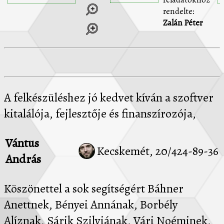
rendelte:
Zalán Péter
A felkészüléshez jó kedvet kíván a szoftver
kitalálója, fejlesztője és finanszírozója,
Vántus
Kecskemét, 20/424-89-36
András
Köszönettel a sok segítségért Báhner
Anettnek, Bényei Annának, Borbély
Alíznak, Sárik Szilviának, Vári Noéminek,