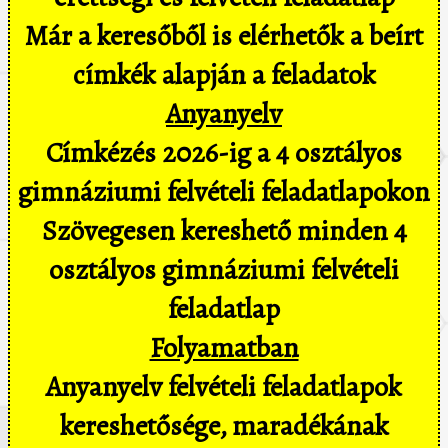
Már a keresőből is elérhetők a beírt
címkék alapján a feladatok
Anyanyelv
Címkézés 2026-ig a 4 osztályos
gimnáziumi felvételi feladatlapokon
Szövegesen kereshető minden 4
osztályos gimnáziumi felvételi
feladatlap
Folyamatban
Anyanyelv felvételi feladatlapok
kereshetősége, maradékának