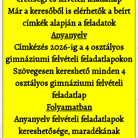
Már a keresőből is elérhetők a beírt
címkék alapján a feladatok
Anyanyelv
Címkézés 2026-ig a 4 osztályos
gimnáziumi felvételi feladatlapokon
Szövegesen kereshető minden 4
osztályos gimnáziumi felvételi
feladatlap
Folyamatban
Anyanyelv felvételi feladatlapok
kereshetősége, maradékának