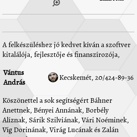
A felkészüléshez jó kedvet kíván a szoftver
kitalálója, fejlesztője és finanszírozója,
Vántus
Kecskemét, 20/424-89-36
András
Köszönettel a sok segítségért Báhner
Anettnek, Bényei Annának, Borbély
Alíznak, Sárik Szilviának, Vári Noéminek,
Víg Dorinának, Virág Lucának és Zalán