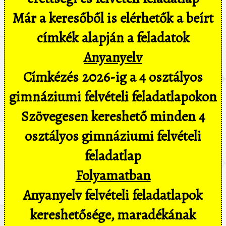
Már a keresőből is elérhetők a beírt
címkék alapján a feladatok
Anyanyelv
Címkézés 2026-ig a 4 osztályos
gimnáziumi felvételi feladatlapokon
Szövegesen kereshető minden 4
osztályos gimnáziumi felvételi
feladatlap
Folyamatban
Anyanyelv felvételi feladatlapok
kereshetősége, maradékának