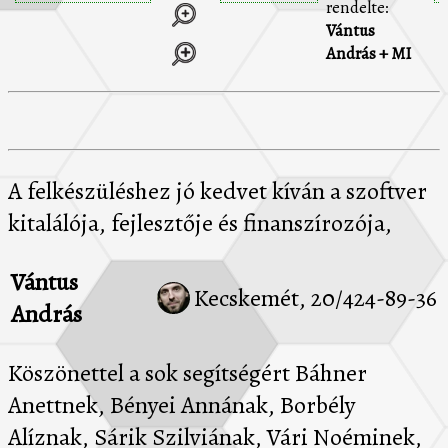
rendelte:
Vántus
András + MI
A felkészüléshez jó kedvet kíván a szoftver
kitalálója, fejlesztője és finanszírozója,
Vántus
Kecskemét, 20/424-89-36
András
Köszönettel a sok segítségért Báhner
Anettnek, Bényei Annának, Borbély
Alíznak, Sárik Szilviának, Vári Noéminek,