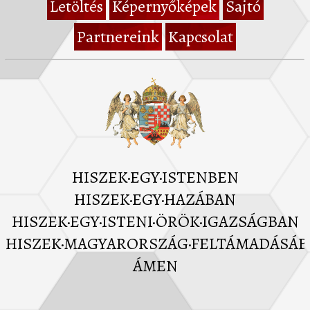
Letöltés
Képernyőképek
Sajtó
Partnereink
Kapcsolat
HISZEK·EGY·ISTENBEN
HISZEK·EGY·HAZÁBAN
HISZEK·EGY·ISTENI·ÖRÖK·IGAZSÁGBAN
HISZEK·MAGYARORSZÁG·FELTÁMADÁSÁ
ÁMEN