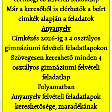
Már a keresőből is elérhetők a beírt
címkék alapján a feladatok
Anyanyelv
Címkézés 2026-ig a 4 osztályos
gimnáziumi felvételi feladatlapokon
Szövegesen kereshető minden 4
osztályos gimnáziumi felvételi
feladatlap
Folyamatban
Anyanyelv felvételi feladatlapok
kereshetősége, maradékának