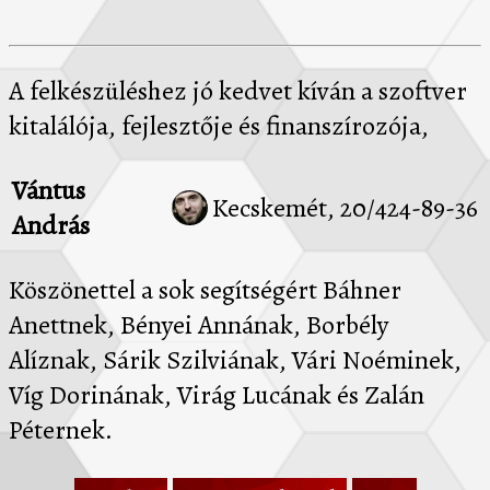
A felkészüléshez jó kedvet kíván a szoftver
kitalálója, fejlesztője és finanszírozója,
Vántus
Kecskemét, 20/424-89-36
András
Köszönettel a sok segítségért Báhner
Anettnek, Bényei Annának, Borbély
Alíznak, Sárik Szilviának, Vári Noéminek,
Víg Dorinának, Virág Lucának és Zalán
Péternek.