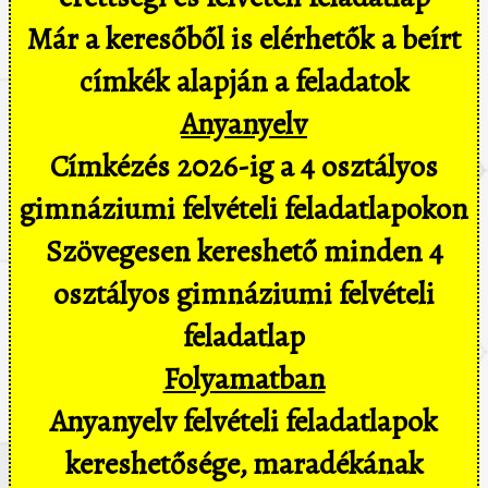
Már a keresőből is elérhetők a beírt
címkék alapján a feladatok
Anyanyelv
Címkézés 2026-ig a 4 osztályos
gimnáziumi felvételi feladatlapokon
Szövegesen kereshető minden 4
osztályos gimnáziumi felvételi
feladatlap
Folyamatban
Anyanyelv felvételi feladatlapok
kereshetősége, maradékának