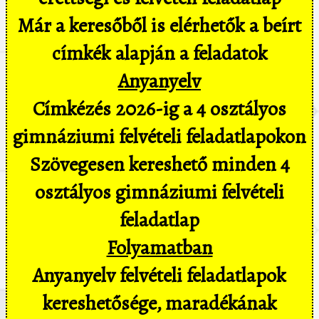
Már a keresőből is elérhetők a beírt
címkék alapján a feladatok
Anyanyelv
Címkézés 2026-ig a 4 osztályos
gimnáziumi felvételi feladatlapokon
Szövegesen kereshető minden 4
osztályos gimnáziumi felvételi
feladatlap
Folyamatban
Anyanyelv felvételi feladatlapok
kereshetősége, maradékának