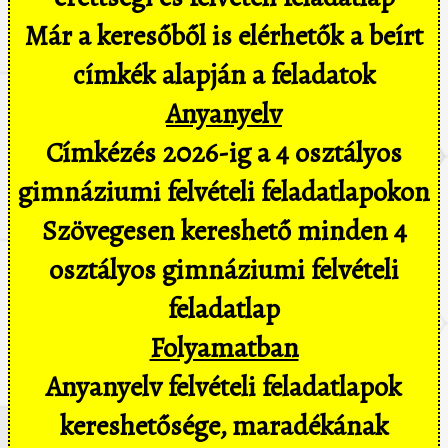
Már a keresőből is elérhetők a beírt
címkék alapján a feladatok
Anyanyelv
Címkézés 2026-ig a 4 osztályos
gimnáziumi felvételi feladatlapokon
Szövegesen kereshető minden 4
osztályos gimnáziumi felvételi
feladatlap
Folyamatban
Anyanyelv felvételi feladatlapok
kereshetősége, maradékának