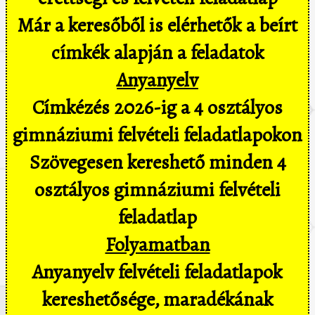
Már a keresőből is elérhetők a beírt
címkék alapján a feladatok
Anyanyelv
Címkézés 2026-ig a 4 osztályos
gimnáziumi felvételi feladatlapokon
Szövegesen kereshető minden 4
osztályos gimnáziumi felvételi
feladatlap
Folyamatban
Anyanyelv felvételi feladatlapok
kereshetősége, maradékának