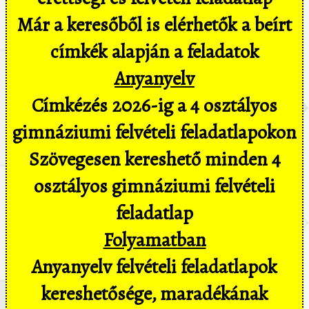
Már a keresőből is elérhetők a beírt
címkék alapján a feladatok
Anyanyelv
Címkézés 2026-ig a 4 osztályos
gimnáziumi felvételi feladatlapokon
Szövegesen kereshető minden 4
osztályos gimnáziumi felvételi
feladatlap
Folyamatban
Anyanyelv felvételi feladatlapok
kereshetősége, maradékának